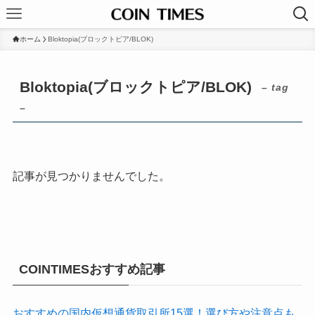
ホーム
Bloktopia(ブロックトピア/BLOK)
Bloktopia(ブロックトピア/BLOK)
– tag
–
記事が見つかりませんでした。
COINTIMESおすすめ記事
おすすめの国内仮想通貨取引所15選！選び方や注意点も