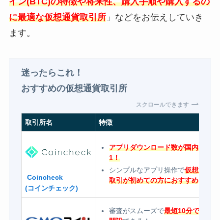
イン(BTC)の特徴や将来性、購入手順や購入するの
に最適な仮想通貨取引所
」などをお伝えしていき
ます。
迷ったらこれ！
おすすめの仮想通貨取引所
スクロールできます
取引所名
特徴
アプリダウンロード数が国内No.
1！
シンプルなアプリ操作で
仮想通貨
Coincheck
取引が初めての方におすすめ
(コインチェック)
審査がスムーズで
最短10分で口座