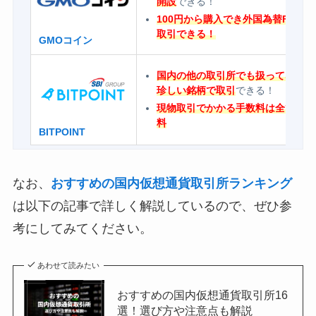
開設
できる！
100円から購入でき外国為替FXも
取引できる！
GMOコイン
国内の他の取引所でも扱ってない
珍しい銘柄で取引
できる！
現物取引でかかる手数料は全て無
料
BITPOINT
なお、
おすすめの国内仮想通貨取引所ランキング
は以下の記事で詳しく解説しているので、ぜひ参
考にしてみてください。
あわせて読みたい
おすすめの国内仮想通貨取引所16
選！選び方や注意点も解説