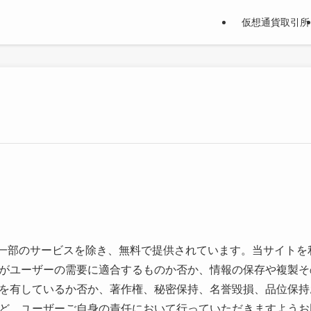
仮想通貨取引所
報は、一部のサービスを除き、無料で提供されています。当サイト
がユーザーの需要に適合するものか否か、情報の保存や複製そ
を有しているか否か、著作権、秘密保持、名誉毀損、品位保持
ど、ユーザーご自身の責任において行っていただきますようお