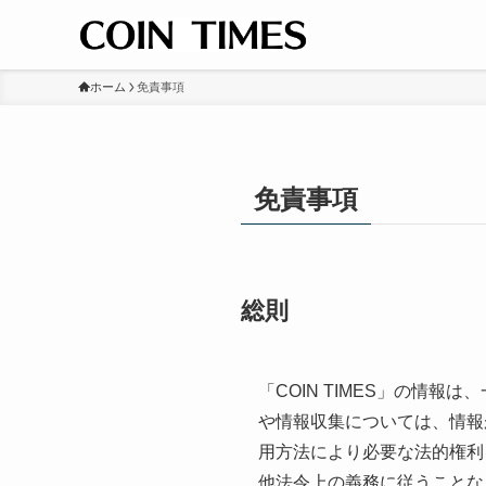
ホーム
免責事項
免責事項
総則
「COIN TIMES」の情
や情報収集については、情報
用方法により必要な法的権利
他法令上の義務に従うことな