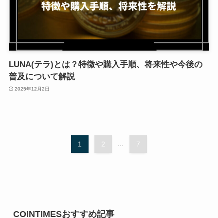
LUNA(テラ)とは？特徴や購入手順、将来性や今後の
普及について解説
2025年12月2日
1
2
...
7
COINTIMESおすすめ記事