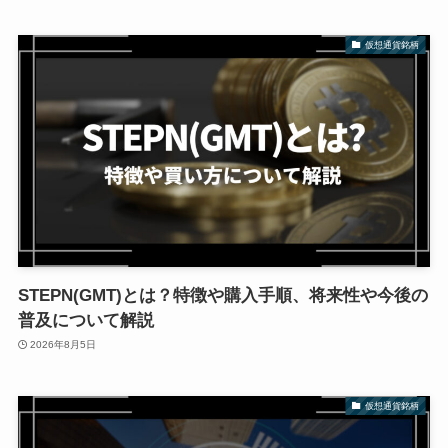
仮想通貨銘柄
STEPN(GMT)とは？特徴や購入手順、将来性や今後の
普及について解説
2026年8月5日
仮想通貨銘柄