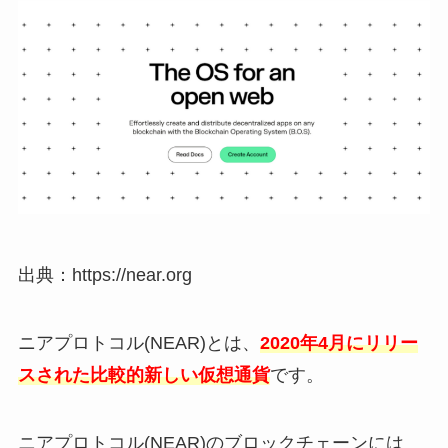
出典：https://near.org
ニアプロトコル(NEAR)とは、
2020年4月にリリー
スされた比較的新しい仮想通貨
です。
ニアプロトコル(NEAR)のブロックチェーンには