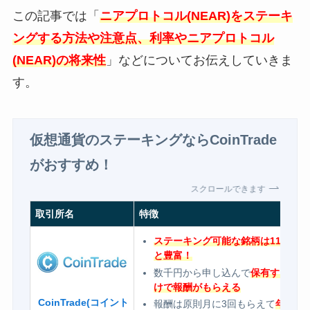
この記事では「
ニアプロトコル(NEAR)をステーキ
ングする方法や注意点、利率やニアプロトコル
(NEAR)の将来性
」などについてお伝えしていきま
す。
仮想通貨のステーキングならCoinTrade
がおすすめ！
スクロールできます
取引所名
特徴
ステーキング可能な銘柄は11種類
と豊富！
数千円から申し込んで
保有するだ
けで報酬がもらえる
CoinTrade(コイント
報酬は原則月に3回もらえて
年率