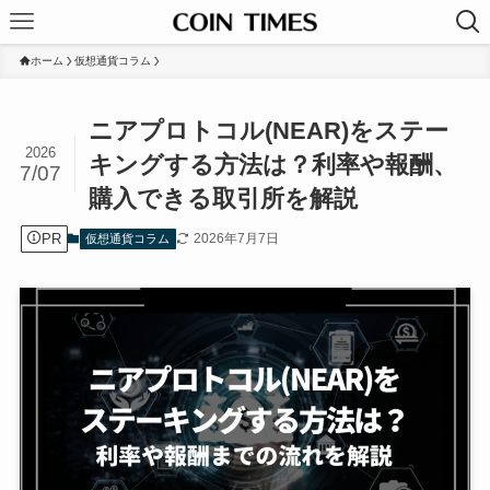
ホーム
仮想通貨コラム
ニアプロトコル(NEAR)をステー
2026
キングする方法は？利率や報酬、
7/07
購入できる取引所を解説
PR
2026年7月7日
仮想通貨コラム