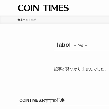
ホーム
labol
labol
– tag –
記事が見つかりませんでした。
COINTIMESおすすめ記事